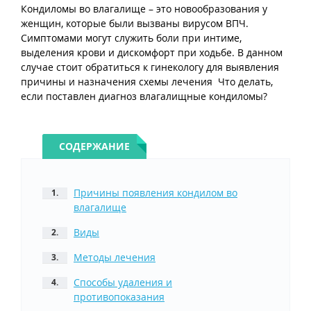
Кондиломы во влагалище – это новообразования у
ПАПУЛЫ
женщин, которые были вызваны вирусом ВПЧ.
Симптомами могут служить боли при интиме,
ПРЕПАРАТЫ ПРИ ВПЧ
выделения крови и дискомфорт при ходьбе. В данном
случае стоит обратиться к гинекологу для выявления
ПОЛЕЗНОЕ
причины и назначения схемы лечения Что делать,
если поставлен диагноз влагалищные кондиломы?
НЕСТАНДАРТНАЯ МЕДИЦИНА
СОДЕРЖАНИЕ
Причины появления кондилом во
влагалище
Виды
Методы лечения
Способы удаления и
противопоказания