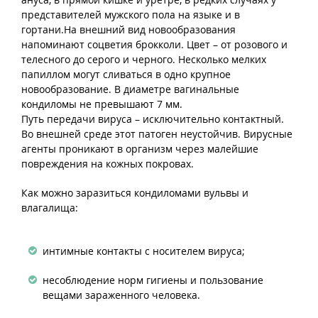
представителей мужского пола на языке и в
гортани.На внешний вид новообразования
напоминают соцветия брокколи. Цвет – от розового и
телесного до серого и черного. Несколько мелких
папиллом могут сливаться в одно крупное
новообразование. В диаметре вагинальные
кондиломы не превышают 7 мм.
Путь передачи вируса – исключительно контактный.
Во внешней среде этот патоген неустойчив. Вирусные
агенты проникают в организм через малейшие
повреждения на кожных покровах.
Как можно заразиться кондиломами вульвы и
влагалища:
интимные контакты с носителем вируса;
несоблюдение норм гигиены и пользование
вещами зараженного человека.