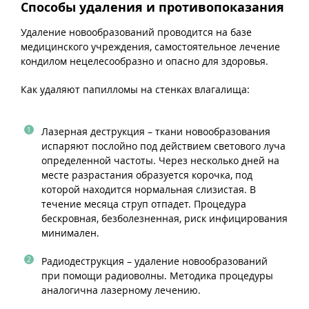
Способы удаления и противопоказания
Удаление новообразований проводится на базе
медицинского учреждения, самостоятельное лечение
кондилом нецелесообразно и опасно для здоровья.
Как удаляют папилломы на стенках влагалища:
Лазерная деструкция – ткани новообразования
испаряют послойно под действием светового луча
определенной частоты. Через несколько дней на
месте разрастания образуется корочка, под
которой находится нормальная слизистая. В
течение месяца струп отпадет. Процедура
бескровная, безболезненная, риск инфицирования
минимален.
Радиодеструкция – удаление новообразований
при помощи радиоволны. Методика процедуры
аналогична лазерному лечению.