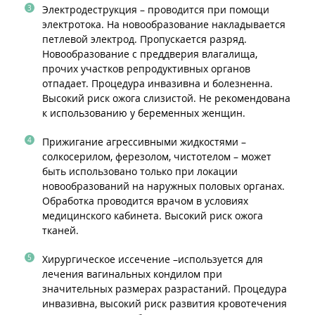
Электродеструкция – проводится при помощи
электротока. На новообразование накладывается
петлевой электрод. Пропускается разряд.
Новообразование с преддверия влагалища,
прочих участков репродуктивных органов
отпадает. Процедура инвазивна и болезненна.
Высокий риск ожога слизистой. Не рекомендована
к использованию у беременных женщин.
Прижигание агрессивными жидкостями –
солкосерилом, ферезолом, чистотелом – может
быть использовано только при локации
новообразований на наружных половых органах.
Обработка проводится врачом в условиях
медицинского кабинета. Высокий риск ожога
тканей.
Хирургическое иссечение –используется для
лечения вагинальных кондилом при
значительных размерах разрастаний. Процедура
инвазивна, высокий риск развития кровотечения