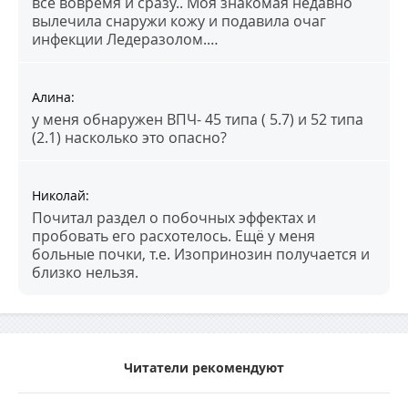
все вовремя и сразу.. Моя знакомая недавно
вылечила снаружи кожу и подавила очаг
инфекции Ледеразолом.…
Алина
:
у меня обнаружен ВПЧ- 45 типа ( 5.7) и 52 типа
(2.1) насколько это опасно?
Николай
:
Почитал раздел о побочных эффектах и
пробовать его расхотелось. Ещё у меня
больные почки, т.е. Изопринозин получается и
близко нельзя.
Читатели рекомендуют