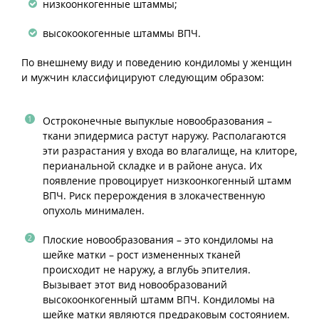
низкоонкогенные штаммы;
высокоокогенные штаммы ВПЧ.
По внешнему виду и поведению кондиломы у женщин
и мужчин классифицируют следующим образом:
Остроконечные выпуклые новообразования –
ткани эпидермиса растут наружу. Располагаются
эти разрастания у входа во влагалище, на клиторе,
перианальной складке и в районе ануса. Их
появление провоцирует низкоонкогенный штамм
ВПЧ. Риск перерождения в злокачественную
опухоль минимален.
Плоские новообразования – это кондиломы на
шейке матки – рост измененных тканей
происходит не наружу, а вглубь эпителия.
Вызывает этот вид новообразований
высокоонкогенный штамм ВПЧ. Кондиломы на
шейке матки являются предраковым состоянием.