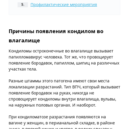
Профилактические мероприятия
Причины появления кондилом во
влагалище
Кондиломы остроконечные во влагалище вызывает
папилломавирус человека. Тот же, что провоцирует
появление бородавок, папиллом, шипиц на различных
участках тела.
Разные штаммы этого патогена имеют свои места
локализации разрастаний. Тип ВПЧ, который вызывает
появление бородавок на руках, никогда не
спровоцирует кондиломы внутри влагалища, вульвы,
на наружных половых органах. И наоборот.
При кондиломатозе разрастания появляются на
вагине у женщин, в перианальной складке, в районе
ануса, в прямой кишке и уретре, в редких случаях у