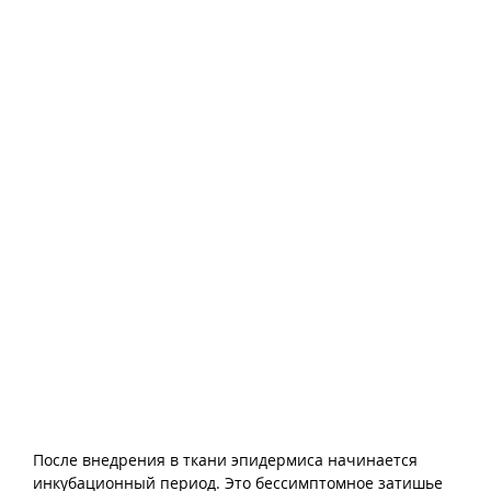
После внедрения в ткани эпидермиса начинается
инкубационный период. Это бессимптомное затишье