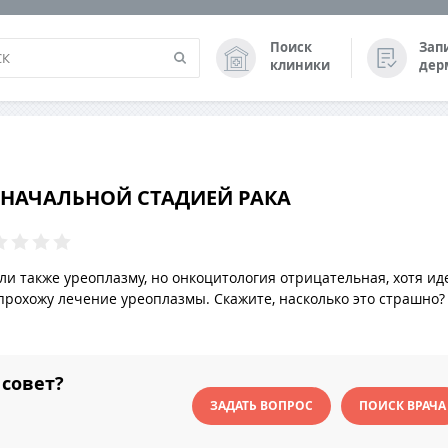
Поиск
Зап
клиники
дер
Ь НАЧАЛЬНОЙ СТАДИЕЙ РАКА
и также уреоплазму, но онкоцитология отрицательная, хотя ид
рохожу лечение уреоплазмы. Скажите, насколько это страшно?
совет?
ЗАДАТЬ ВОПРОС
ПОИСК ВРАЧА