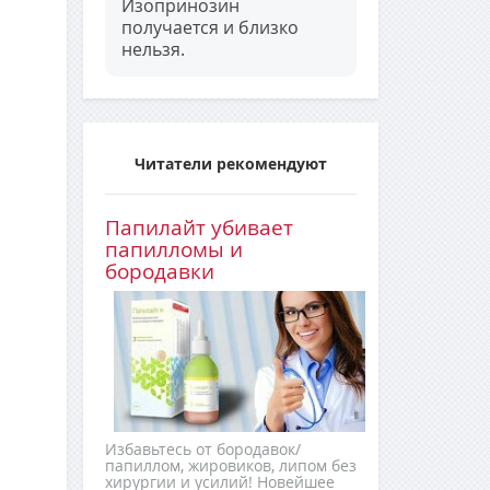
Изопринозин
получается и близко
нельзя.
Читатели рекомендуют
Папилайт убивает
папилломы и
бородавки
Избавьтесь от бородавок/
папиллом, жировиков, липом без
хирургии и усилий! Новейшее