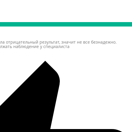
ла отрицательный результат, значит не все безнадежно.
олжать наблюдение у специалиста