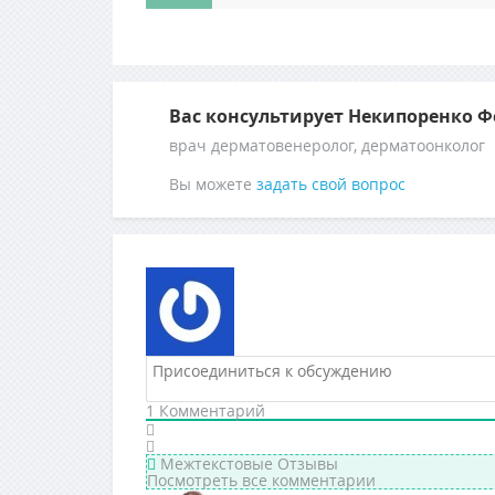
ПАПУЛЫ
ПРЕПАРАТЫ ПРИ ВПЧ
Вас консультирует Некипоренко 
ПОЛЕЗНОЕ
врач дерматовенеролог, дерматоонколог
Вы можете
задать свой вопрос
НЕСТАНДАРТНАЯ МЕДИЦИНА
1
Комментарий
Межтекстовые Отзывы
Посмотреть все комментарии