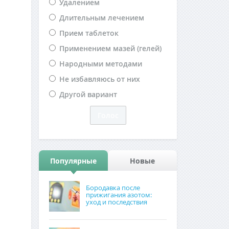
Удалением
Длительным лечением
Прием таблеток
Применением мазей (гелей)
Народными методами
Не избавляюсь от них
Другой вариант
Популярные
Новые
Бородавка после
прижигания азотом:
уход и последствия