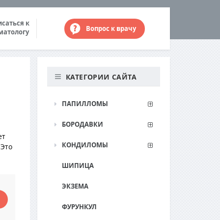
исаться к
Вопрос к врачу
матологу
КАТЕГОРИИ САЙТА
ПАПИЛЛОМЫ
БОРОДАВКИ
ет
КОНДИЛОМЫ
 Это
ШИПИЦА
ЭКЗЕМА
ФУРУНКУЛ